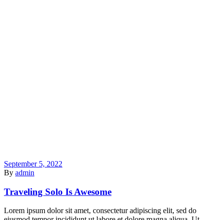
September 5, 2022
By
admin
Traveling Solo Is Awesome
Lorem ipsum dolor sit amet, consectetur adipiscing elit, sed do
eiusmod tempor incididunt ut labore et dolore magna aliqua. Ut