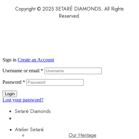
Copyright © 2025 SETARÉ DIAMONDS. All Rights
Reserved.
Sign in
Create an Account
Username or email
*
Password
*
Login
Lost your password?
Setaré Diamonds
Atelier Setaré
Our Heritage