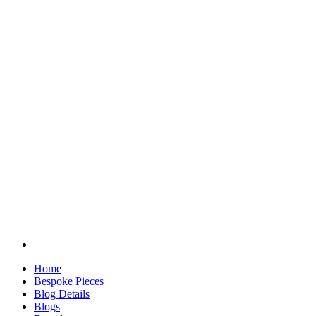
Home
Bespoke Pieces
Blog Details
Blogs