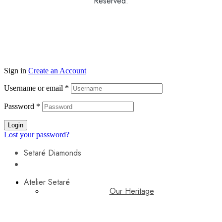
Reserved.
Sign in
Create an Account
Username or email
*
Password
*
Login
Lost your password?
Setaré Diamonds
Atelier Setaré
Our Heritage