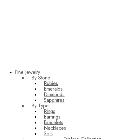
Fine Jewelry
By Stone
Rubies
Emeralds
Diamonds
Sapphires
By Type
Rings
Earrings
Bracelets
Necklaces
Sets