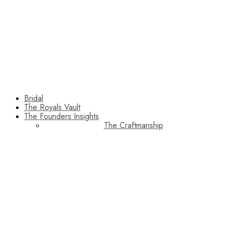
Bridal
The Royals Vault
The Founders Insights
The Craftmanship