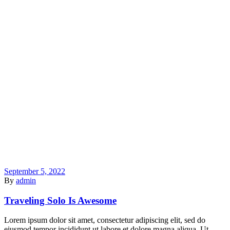
September 5, 2022
By
admin
Traveling Solo Is Awesome
Lorem ipsum dolor sit amet, consectetur adipiscing elit, sed do
eiusmod tempor incididunt ut labore et dolore magna aliqua. Ut